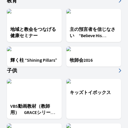
教育
地域と教会をつなげる
主の預言者を信じなさ
健康セミナー
い “Believe His
Prophets”
輝く柱 “Shining Pillars”
牧師会2016
子供
キッズトイボックス
VBS動画教材（教師
用） GRACEシリーズ 3
HOPE