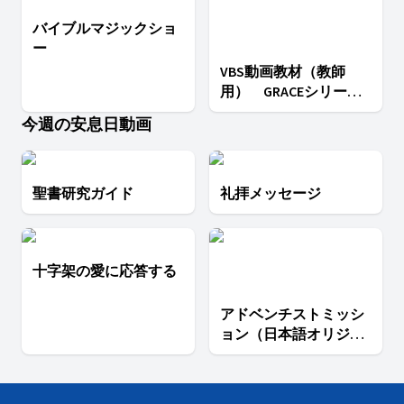
バイブルマジックショ
ー
VBS動画教材（教師
用） GRACEシリーズ 2
LOVE
今週の安息日動画
聖書研究ガイド
礼拝メッセージ
十字架の愛に応答する
アドベンチストミッシ
ョン（日本語オリジナ
ル／吹き替え版）