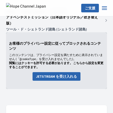
ご支援
Home
Church Channel
シリーズ
アドベンチストミッション（日本語オリジナル／吹き替え
版）
ツール・ド・シェトランド諸島 (シェトランド諸島)
お客様のプライバシー設定に従ってブロックされるコンテ
ンツ
このコンテンツは、プライバシー設定を満たすために表示されていま
せん (「{{cookieType」を受け入れませんでした)。
閲覧にはクッキーを許可する必要があります。 こちらから設定を変更
することができます。
JETSTREAM を受け入れる