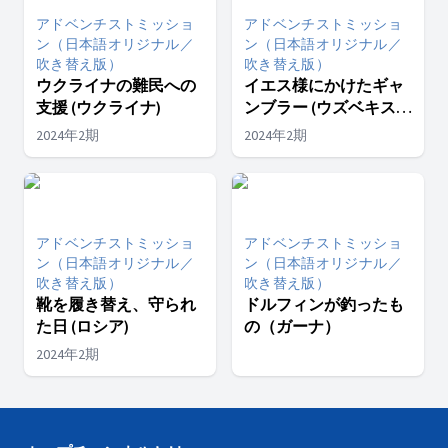
アドベンチストミッショ
アドベンチストミッショ
ン（日本語オリジナル／
ン（日本語オリジナル／
吹き替え版）
吹き替え版）
ウクライナの難民への
イエス様にかけたギャ
支援 (ウクライナ)
ンブラー (ウズベキスタ
ン)
2024年2期
2024年2期
アドベンチストミッショ
アドベンチストミッショ
ン（日本語オリジナル／
ン（日本語オリジナル／
吹き替え版）
吹き替え版）
靴を履き替え、守られ
ドルフィンが釣ったも
た日 (ロシア)
の（ガーナ）
2024年2期