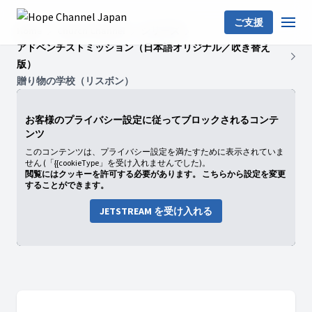
ご支援
Home
Church Channel
シリーズ
アドベンチストミッション（日本語オリジナル／吹き替え
版）
贈り物の学校（リスボン）
お客様のプライバシー設定に従ってブロックされるコンテ
ンツ
このコンテンツは、プライバシー設定を満たすために表示されていま
せん (「{{cookieType」を受け入れませんでした)。
閲覧にはクッキーを許可する必要があります。 こちらから設定を変更
することができます。
JETSTREAM を受け入れる