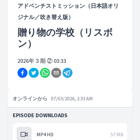
アドベンチストミッション（日本語オリ
ジナル／吹き替え版）
贈り物の学校（リスボ
ン）
2026年３期 ② 03:33
オンラインから
07/03/2026, 2:33 AM
EPISODE DOWNLOADS
MP4 HD
57 MB