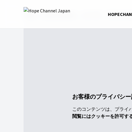
Home
Church Channel
シリーズ
リテンショ
HOPECHA
お客様のプライバシー
このコンテンツは、プライバシ
閲覧にはクッキーを許可す