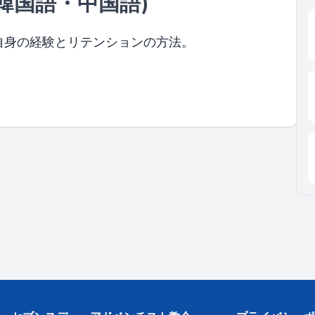
韓国語・中国語)
自身の経験とリテンションの方法。