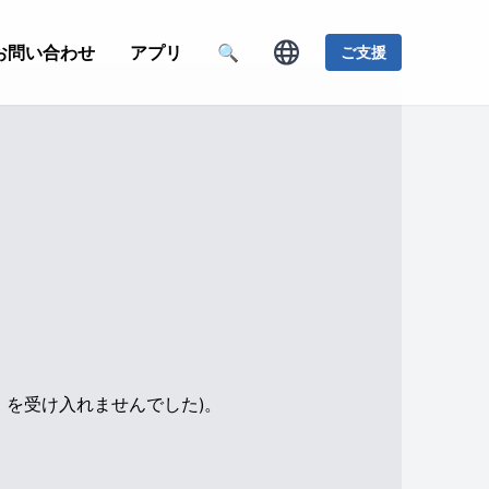
お問い合わせ
アプリ
🔍
ご支援
e」を受け入れませんでした)。
。