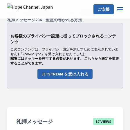
ご支援
Home
Church Channel
シリーズ
礼拝メッセージ
礼拝メッセージ204 聖霊の導かれる方法
お客様のプライバシー設定に従ってブロックされるコンテ
ンツ
このコンテンツは、プライバシー設定を満たすために表示されていま
せん (「{{cookieType」を受け入れませんでした)。
閲覧にはクッキーを許可する必要があります。 こちらから設定を変更
することができます。
JETSTREAM を受け入れる
礼拝メッセージ
17 VIEWS