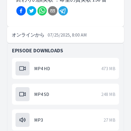
オンラインから
07/25/2025, 8:00 AM
EPISODE DOWNLOADS
MP4 HD
473 MB
MP4 SD
248 MB
MP3
27 MB