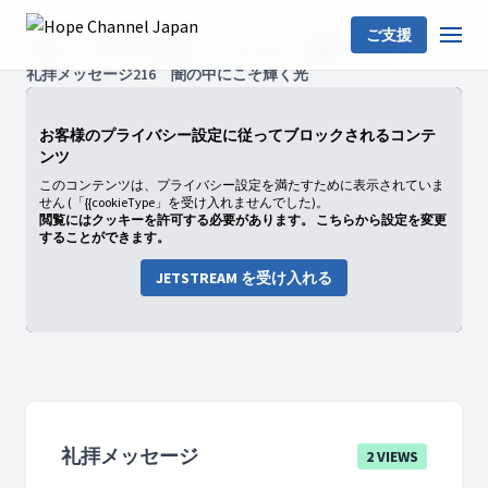
ご支援
Home
Church Channel
シリーズ
礼拝メッセージ
礼拝メッセージ216 闇の中にこそ輝く光
お客様のプライバシー設定に従ってブロックされるコンテ
ンツ
このコンテンツは、プライバシー設定を満たすために表示されていま
せん (「{{cookieType」を受け入れませんでした)。
閲覧にはクッキーを許可する必要があります。 こちらから設定を変更
することができます。
JETSTREAM を受け入れる
礼拝メッセージ
2 VIEWS