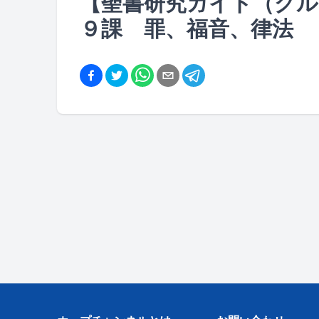
【聖書研究ガイド（グルー
９課 罪、福音、律法