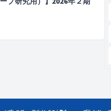
プ研究用）】2026年２期