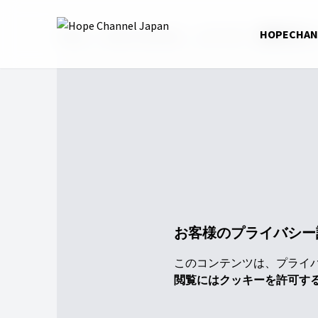
Home
Church Channel
シリーズ
聖書研究ガ
HOPECHA
お客様のプライバシー
このコンテンツは、プライバシ
閲覧にはクッキーを許可す