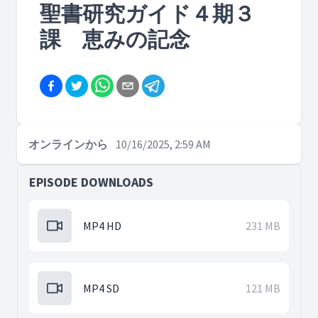
聖書研究ガイド４期３
課 恵みの記念
オンラインから
10/16/2025, 2:59 AM
EPISODE DOWNLOADS
MP4 HD
231 MB
MP4 SD
121 MB