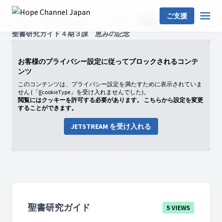
ご支援
Home
Church Channel
シリーズ
聖書研究ガイド
聖書研究ガイド４期３課 恵みの記念
お客様のプライバシー設定に従ってブロックされるコンテ
ンツ
このコンテンツは、プライバシー設定を満たすために表示されていま
せん (「{{cookieType」を受け入れませんでした)。
閲覧にはクッキーを許可する必要があります。 こちらから設定を変更
することができます。
JETSTREAM を受け入れる
聖書研究ガイド
5 VIEWS