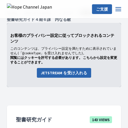
ご支援
Home
Church Channel
シリーズ
聖書研究ガイド
聖書研究ガイド４期６課 内なる敵
お客様のプライバシー設定に従ってブロックされるコンテ
ンツ
このコンテンツは、プライバシー設定を満たすために表示されていま
せん (「{{cookieType」を受け入れませんでした)。
閲覧にはクッキーを許可する必要があります。 こちらから設定を変更
することができます。
JETSTREAM を受け入れる
聖書研究ガイド
143 VIEWS