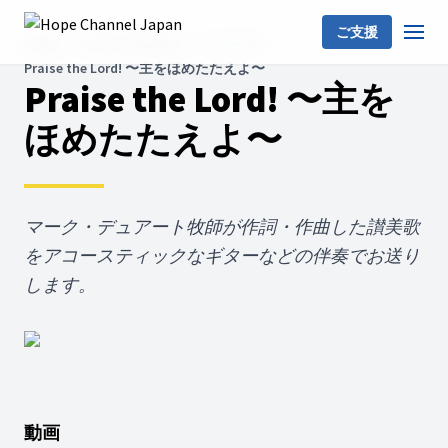
ご支援
Home
Church Channel
シリーズ
Praise the Lord! 〜主をほめたたえよ〜
Praise the Lord! 〜主を
ほめたたえよ〜
マーク・デュアート牧師が作詞・作曲した讃美歌
をアコースティックなギターなどの伴奏でお送り
します。
動画