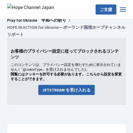
ご支援
Home
Church Channel
シリーズ
Pray for Ukraine 平和への祈り
HOPE IN ACTION for Ukraine～ポーランド国境ホープチャンネル
リポート
お客様のプライバシー設定に従ってブロックされるコンテ
ンツ
このコンテンツは、プライバシー設定を満たすために表示されていま
せん (「{{cookieType」を受け入れませんでした)。
閲覧にはクッキーを許可する必要があります。 こちらから設定を変更
することができます。
JETSTREAM を受け入れる