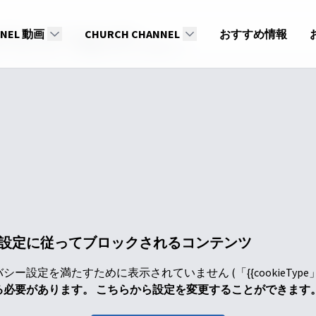
OPオンラインセミナー2024
NNEL 動画
CHURCH CHANNEL
おすすめ情報
のEXIT⑦〜【再臨の主との出会い】
設定に従ってブロックされるコンテンツ
ー設定を満たすために表示されていません (「{{cookieTyp
る必要があります。 こちらから設定を変更することができます