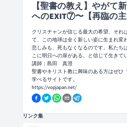
【聖書の教え】やがて新
へのEXIT⑦〜【再臨の
クリスチャンが信じる最大の希望、それ
て、この地球は全く新しい姿に生まれ変
悲しみも、死もなくなるのです。私たち
こに明日への扉がある。と信じて生きて
講師：島田 真澄
聖書やキリスト教に興味のある方はぜひ「
学べるサイトです。
https://vopjapan.net/
リンク集