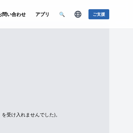
お問い合わせ
アプリ
🔍
ご支援
e」を受け入れませんでした)。
。