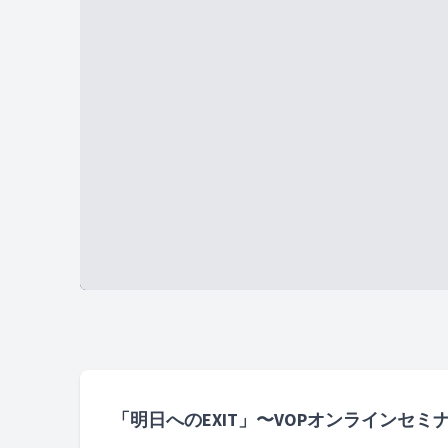
「明日へのEXIT」〜VOPオンラインセミナ