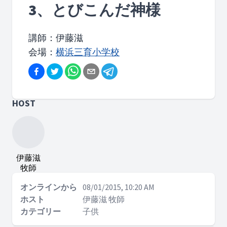
3、とびこんだ神様
講師：伊藤滋
会場：
横浜三育小学校
HOST
伊藤滋
牧師
オンラインから
08/01/2015, 10:20 AM
ホスト
伊藤滋 牧師
カテゴリー
子供