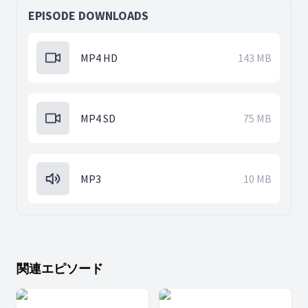
EPISODE DOWNLOADS
MP4 HD
143 MB
MP4 SD
75 MB
MP3
10 MB
関連エピソード