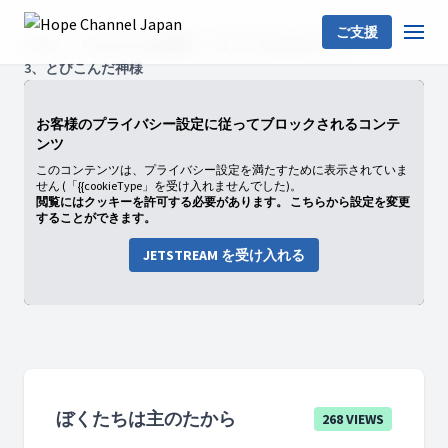
ご支援
Home
HopeChannel動画
ぼくたちは主のたから
3、とびこんだ神様
お客様のプライバシー設定に従ってブロックされるコンテ
ンツ
このコンテンツは、プライバシー設定を満たすために表示されていま
せん (「{{cookieType」を受け入れませんでした)。
閲覧にはクッキーを許可する必要があります。 こちらから設定を変更
することができます。
JETSTREAM を受け入れる
ぼくたちは主のたから
268 VIEWS