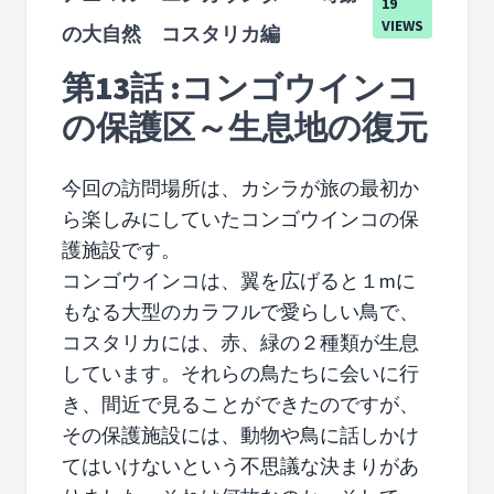
19
VIEWS
の大自然 コスタリカ編
第13話 :コンゴウインコ
の保護区～生息地の復元
今回の訪問場所は、カシラが旅の最初か
ら楽しみにしていたコンゴウインコの保
護施設です。
コンゴウインコは、翼を広げると１mに
もなる大型のカラフルで愛らしい鳥で、
コスタリカには、赤、緑の２種類が生息
しています。それらの鳥たちに会いに行
き、間近で見ることができたのですが、
その保護施設には、動物や鳥に話しかけ
てはいけないという不思議な決まりがあ