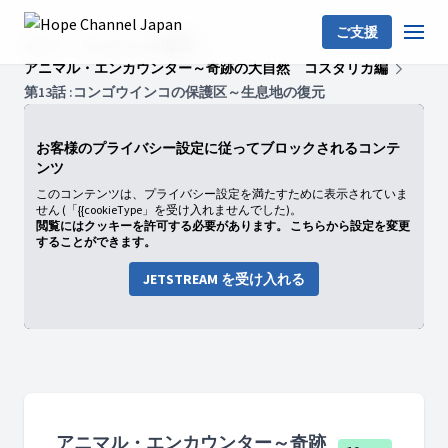
ご支援
Home
HopeChannel動画
アニマル・エンカウンター～奇跡の大自然 コスタリカ編
第13話 :コンゴウインコの保護区～生息地の復元
お客様のプライバシー設定に従ってブロックされるコンテ
ンツ
このコンテンツは、プライバシー設定を満たすために表示されていま
せん (「{{cookieType」を受け入れませんでした)。
閲覧にはクッキーを許可する必要があります。 こちらから設定を変更
することができます。
JETSTREAM を受け入れる
アニマル・エンカウンター～奇跡