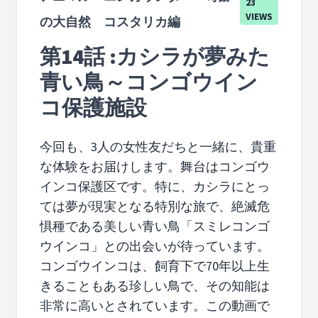
23
VIEWS
の大自然 コスタリカ編
第14話 :カシラが夢みた
青い鳥～コンゴウイン
コ保護施設
今回も、3人の女性友だちと一緒に、貴重
な体験をお届けします。舞台はコンゴウ
インコ保護区です。特に、カシラにとっ
ては夢が現実となる特別な旅で、絶滅危
惧種である美しい青い鳥「スミレコンゴ
ウインコ」との出会いが待っています。
コンゴウインコは、飼育下で70年以上生
きることもある珍しい鳥で、その知能は
非常に高いとされています。この動画で