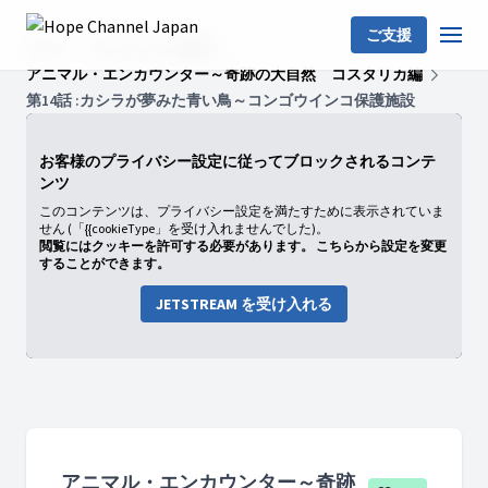
ご支援
Home
HopeChannel動画
アニマル・エンカウンター～奇跡の大自然 コスタリカ編
第14話 :カシラが夢みた青い鳥～コンゴウインコ保護施設
お客様のプライバシー設定に従ってブロックされるコンテ
ンツ
このコンテンツは、プライバシー設定を満たすために表示されていま
せん (「{{cookieType」を受け入れませんでした)。
閲覧にはクッキーを許可する必要があります。 こちらから設定を変更
することができます。
JETSTREAM を受け入れる
アニマル・エンカウンター～奇跡