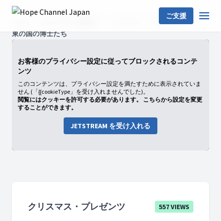
ご支援
Home
HopeChannel動画
クリスマス・プレゼンツ
東の国の博士たち
お客様のプライバシー設定に従ってブロックされるコンテ
ンツ
このコンテンツは、プライバシー設定を満たすために表示されていま
せん (「{{cookieType」を受け入れませんでした)。
閲覧にはクッキーを許可する必要があります。 こちらから設定を変更
することができます。
JETSTREAM を受け入れる
クリスマス・プレゼンツ
557 VIEWS