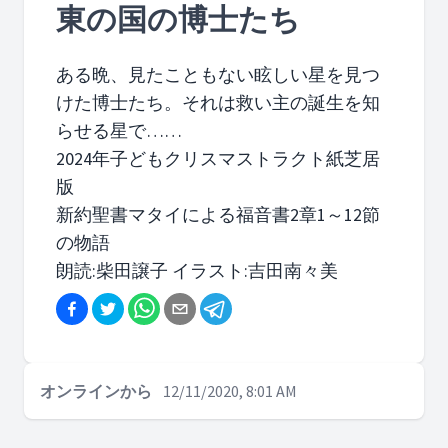
東の国の博士たち
ある晩、見たこともない眩しい星を見つ
けた博士たち。それは救い主の誕生を知
らせる星で……
2024年子どもクリスマストラクト紙芝居
版
新約聖書マタイによる福音書2章1～12節
の物語
朗読:柴田譲子 イラスト:吉田南々美
オンラインから
12/11/2020, 8:01 AM