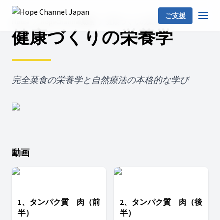
ご支援
Home
HopeChannel動画
健康づくりの栄養学
健康づくりの栄養学
完全菜食の栄養学と自然療法の本格的な学び
動画
1、タンパク質 肉（前
2、タンパク質 肉（後
半）
半）