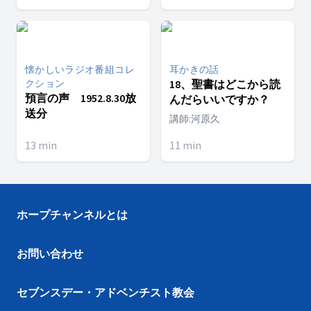
懐かしいラジオ番組コレ
耳かきの話
クション
18、聖書はどこから読
預言の声 1952.8.30放
んだらいいですか？
送分
講師:河原久
13
min
11
min
ホープチャンネルとは
お問い合わせ
セブンスデー・アドベンチスト教会