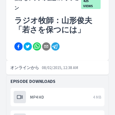
425
VIEWS
ン
ラジオ牧師：山形俊夫
「若さを保つには」
オンラインから
08/02/2015, 12:38 AM
EPISODE DOWNLOADS
MP4 HD
4 MB