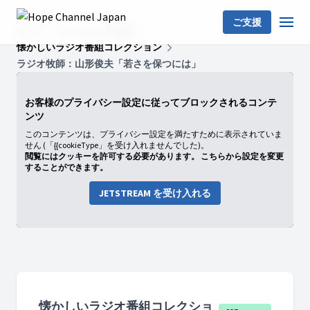
ご支援
Home
HopeChannel動画
懐かしいラジオ番組コレクション
ラジオ牧師：山形俊夫「若さを保つには」
お客様のプライバシー設定に従ってブロックされるコンテ
ンツ
このコンテンツは、プライバシー設定を満たすために表示されていま
せん (「{{cookieType」を受け入れませんでした)。
閲覧にはクッキーを許可する必要があります。 こちらから設定を変更
することができます。
JETSTREAM を受け入れる
懐かしいラジオ番組コレクショ