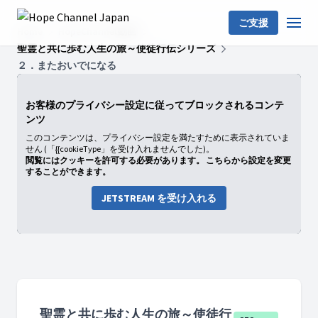
ご支援
Home
HopeChannel動画
聖霊と共に歩む人生の旅～使徒行伝シリーズ
２．またおいでになる
お客様のプライバシー設定に従ってブロックされるコンテ
ンツ
このコンテンツは、プライバシー設定を満たすために表示されていま
せん (「{{cookieType」を受け入れませんでした)。
閲覧にはクッキーを許可する必要があります。 こちらから設定を変更
することができます。
JETSTREAM を受け入れる
聖霊と共に歩む人生の旅～使徒行