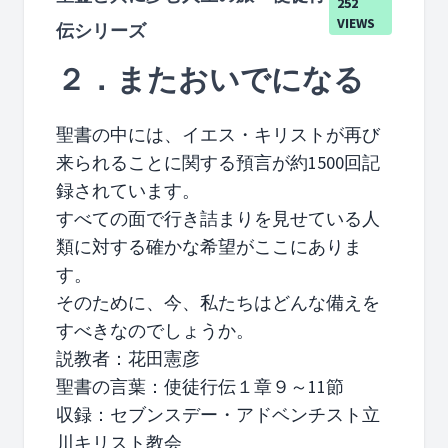
252
VIEWS
伝シリーズ
２．またおいでになる
聖書の中には、イエス・キリストが再び
来られることに関する預言が約1500回記
録されています。
すべての面で行き詰まりを見せている人
類に対する確かな希望がここにありま
す。
そのために、今、私たちはどんな備えを
すべきなのでしょうか。
説教者：花田憲彦
聖書の言葉：使徒行伝１章９～11節
収録：セブンスデー・アドベンチスト立
川キリスト教会