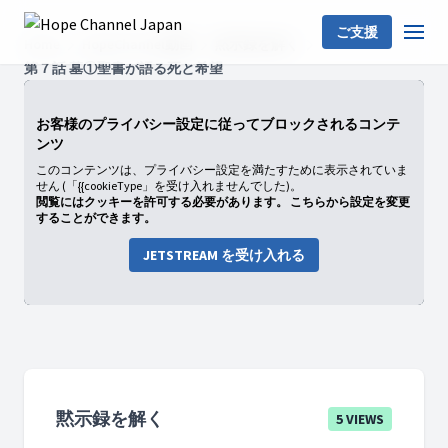
ご支援
Home
HopeChannel動画
黙示録を解く
第７話 墓①聖書が語る死と希望
お客様のプライバシー設定に従ってブロックされるコンテ
ンツ
このコンテンツは、プライバシー設定を満たすために表示されていま
せん (「{{cookieType」を受け入れませんでした)。
閲覧にはクッキーを許可する必要があります。 こちらから設定を変更
することができます。
JETSTREAM を受け入れる
黙示録を解く
5 VIEWS