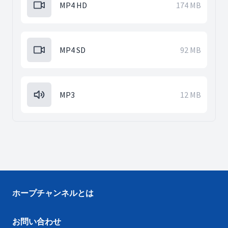
MP4 HD
174 MB
MP4 SD
92 MB
MP3
12 MB
ホープチャンネルとは
お問い合わせ