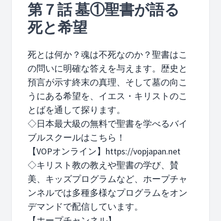
第７話 墓①聖書が語る
死と希望
死とは何か？魂は不死なのか？聖書はこ
の問いに明確な答えを与えます。歴史と
預言が示す終末の真理、そして墓の向こ
うにある希望を、イエス・キリストのこ
とばを通して探ります。
◇日本最大級の無料で聖書を学べるバイ
ブルスクールはこちら！
【VOPオンライン】https://vopjapan.net
◇キリスト教の教えや聖書の学び、賛
美、キッズプログラムなど、ホープチャ
ンネルでは多種多様なプログラムをオン
デマンドで配信しています。
【ホープチャンネル】