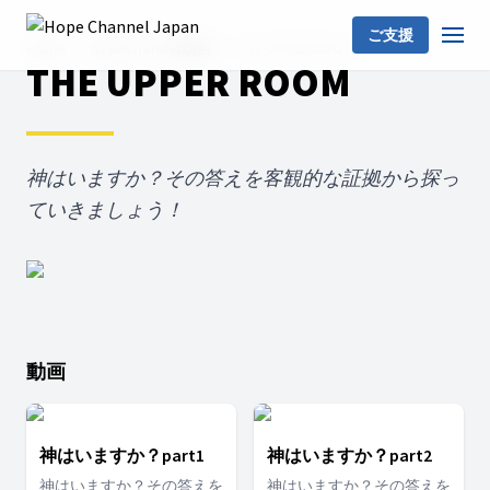
ご支援
Home
HopeChannel動画
THE UPPER ROOM
THE UPPER ROOM
神はいますか？その答えを客観的な証拠から探っ
ていきましょう！
動画
神はいますか？part1
神はいますか？part2
神はいますか？その答えを
神はいますか？その答えを