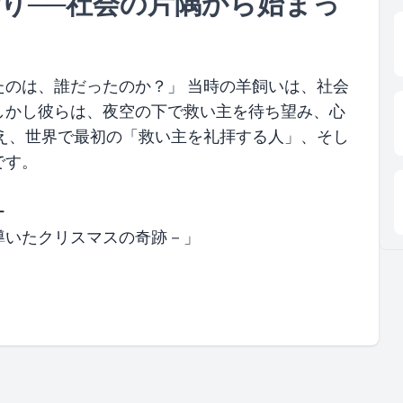
祈り──社会の片隅から始まっ
のは、誰だったのか？」 当時の羊飼いは、社会
しかし彼らは、夜空の下で救い主を待ち望み、心
え、世界で最初の「救い主を礼拝する人」、そし
です。
ー
導いたクリスマスの奇跡－」