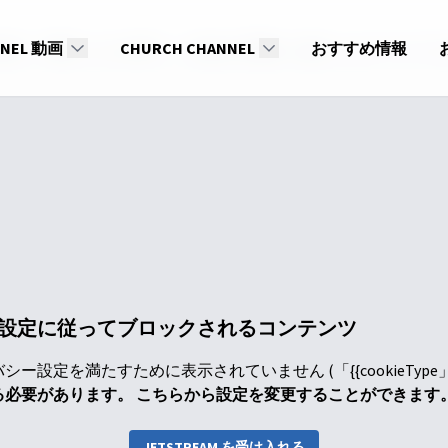
NNEL 動画
96話 羊飼いたちの祈り──社会の片隅から始まったクリスマ
CHURCH CHANNEL
おすすめ情報
設定に従ってブロックされるコンテンツ
ー設定を満たすために表示されていません (「{{cookieTyp
る必要があります。 こちらから設定を変更することができます
JETSTREAM を受け入れる