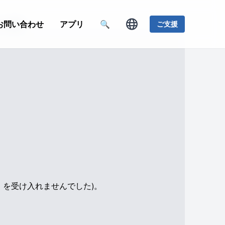
スの奇跡
お問い合わせ
アプリ
🔍
ご支援
e」を受け入れませんでした)。
。