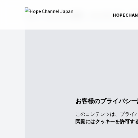
Home
HopeChannel動画
WELCOME HOME
HOPECHA
第
お客様のプライバシー
このコンテンツは、プライバシ
閲覧にはクッキーを許可す