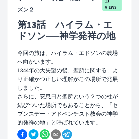
13
VIEWS
ズン２
第13話 ハイラム・エ
ドソン──神学発祥の地
今回の旅は、ハイラム・エドソンの農場
へ向かいます。
1844年の大失望の後、聖所に関する、よ
り正確かつ正しい理解がこの場所で発展
しました。
さらに、安息日と聖所という２つの柱が
結びついた場所でもあることから、「セ
ブンスデー・アドベンチスト教会の神学
的発祥の地」と呼ばれています。