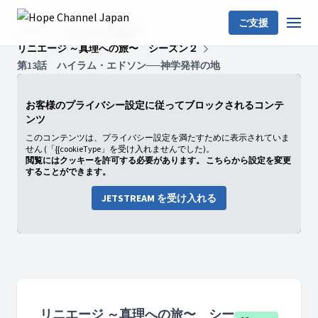
ご支援
Home
HopeChannel動画
リニエージ ～真理への旅〜 シーズン２
第13話 ハイラム・エドソン──神学発祥の地
お客様のプライバシー設定に従ってブロックされるコンテ
ンツ
このコンテンツは、プライバシー設定を満たすために表示されていま
せん (「{{cookieType」を受け入れませんでした)。
閲覧にはクッキーを許可する必要があります。 こちらから設定を変更
することができます。
JETSTREAM を受け入れる
リニエージ ～真理への旅〜 シー